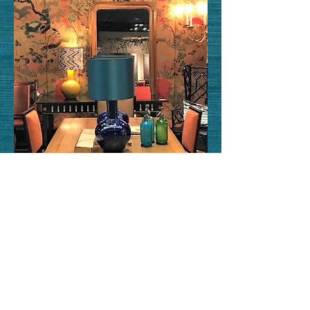
CAPITON COLLECTABLES
CAPITON COLLECTABLES
is ontstaan uit onze
passie unieke stukken te verzamelen die net
het verschil kunnen maken in het interieur. Het
is een continu wisselende collectie voor de
Interieur Architect, Stylist en de Interieur