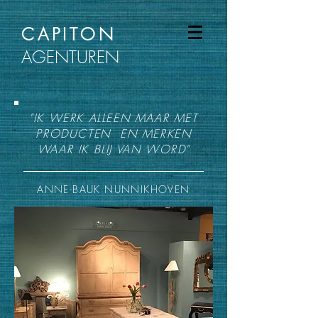
CAPITON
AGENTUREN
"IK WERK ALLEEN MAAR MET
PRODUCTEN EN MERKEN
WAAR IK BLIJ VAN WORD"
ANNE-BAUK NUNNIKHOVEN